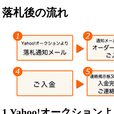
落札後の流れ
1.Yahoo!オークシ