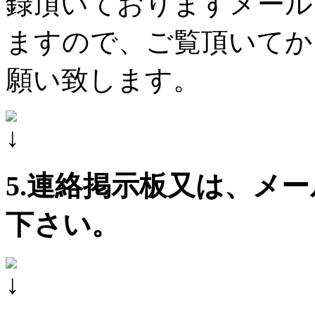
録頂いておりますメール
ますので、ご覧頂いてか
願い致します。
5.連絡掲示板又は、メ
下さい。