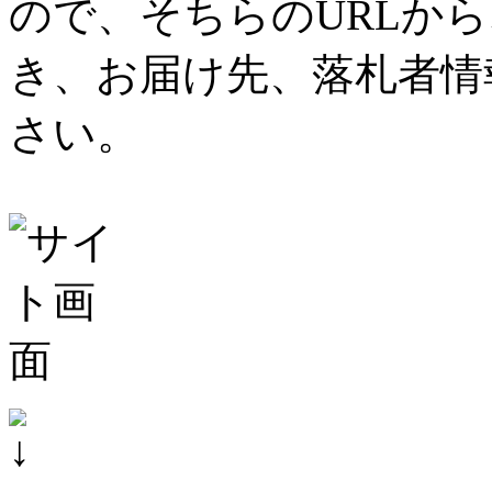
ので、そちらのURLか
き、お届け先、落札者情
さい。