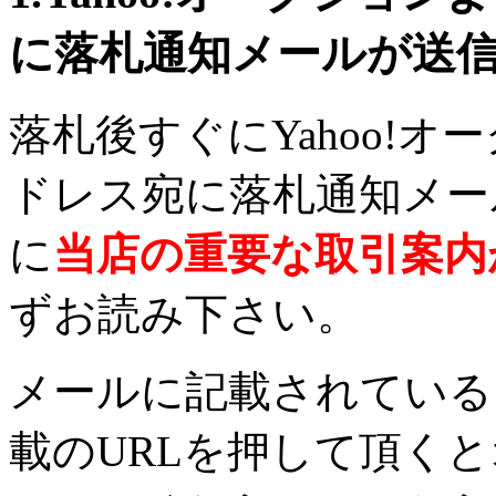
に落札通知メールが送
落札後すぐにYahoo!
ドレス宛に落札通知メー
に
当店の重要な取引案内
ずお読み下さい。
メールに記載されている
載のURLを押して頂く