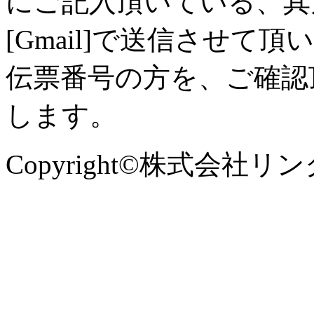
にご記入頂いている、其
[Gmail]で送信させ
伝票番号の方を、ご確認
します。
Copyright©株式会社リンク Al